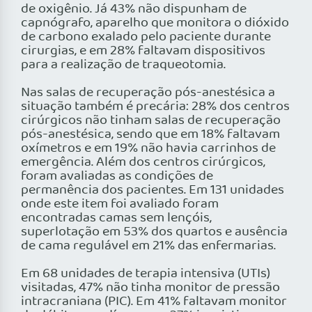
de oxigênio. Já 43% não dispunham de
capnógrafo, aparelho que monitora o dióxido
de carbono exalado pelo paciente durante
cirurgias, e em 28% faltavam dispositivos
para a realização de traqueotomia.
Nas salas de recuperação pós-anestésica a
situação também é precária: 28% dos centros
cirúrgicos não tinham salas de recuperação
pós-anestésica, sendo que em 18% faltavam
oxímetros e em 19% não havia carrinhos de
emergência. Além dos centros cirúrgicos,
foram avaliadas as condições de
permanência dos pacientes. Em 131 unidades
onde este item foi avaliado foram
encontradas camas sem lençóis,
superlotação em 53% dos quartos e ausência
de cama regulável em 21% das enfermarias.
Em 68 unidades de terapia intensiva (UTIs)
visitadas, 47% não tinha monitor de pressão
intracraniana (PIC). Em 41% faltavam monitor