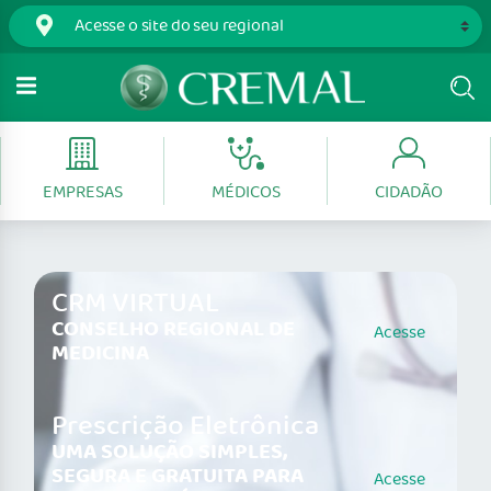
EMPRESAS
MÉDICOS
CIDADÃO
CRM VIRTUAL
CONSELHO REGIONAL DE
Acesse
MEDICINA
Prescrição Eletrônica
UMA SOLUÇÃO SIMPLES,
SEGURA E GRATUITA PARA
Acesse