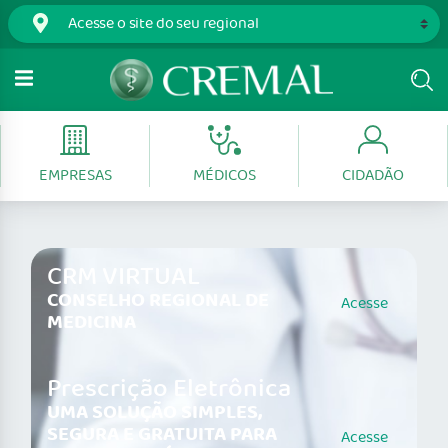
EMPRESAS
MÉDICOS
CIDADÃO
CRM VIRTUAL
CONSELHO REGIONAL DE
Acesse
MEDICINA
Prescrição Eletrônica
UMA SOLUÇÃO SIMPLES,
SEGURA E GRATUITA PARA
Acesse