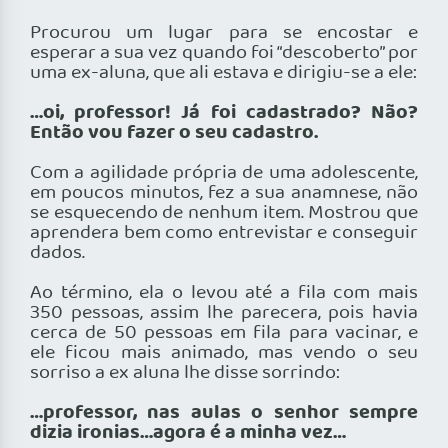
Procurou um lugar para se encostar e
esperar a sua vez quando foi “descoberto” por
uma ex-aluna, que ali estava e dirigiu-se a ele:
…oi, professor! Já foi cadastrado? Não?
Então vou fazer o seu cadastro.
Com a agilidade própria de uma adolescente,
em poucos minutos, fez a sua anamnese, não
se esquecendo de nenhum item. Mostrou que
aprendera bem como entrevistar e conseguir
dados.
Ao término, ela o levou até a fila com mais
350 pessoas, assim lhe parecera, pois havia
cerca de 50 pessoas em fila para vacinar, e
ele ficou mais animado, mas vendo o seu
sorriso a ex aluna lhe disse sorrindo:
…professor, nas aulas o senhor sempre
dizia ironias…agora é a minha vez…