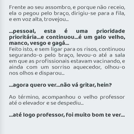
Frente ao seu assombro, e porque não receio,
ela o pegou pelo braço, dirigiu-se para a fila,
e em voz alta, trovejou…
…pessoal, esta é uma prioridade
prioritária…e continuou…é um galo velho,
manco, vesgo e gagá…
Feito isto, e sem ligar para os risos, continuou
segurando-o pelo braço, levou-o até a sala
em que as profissionais estavam vacinando, e
ainda com um sorriso aquecedor, olhou-o
nos olhos e disparou…
…agora quero ver…não vá gritar, hein?
Ao término, acompanhou o velho professor
até o elevador e se despediu…
…até logo professor, foi muito bom te ver…