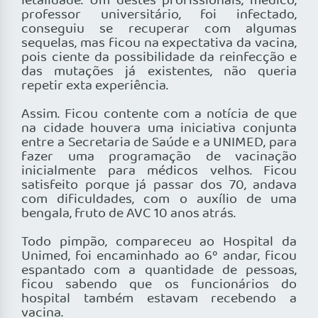
letalidade. Um destes profissionais, médico,
professor universitário, foi infectado,
conseguiu se recuperar com algumas
sequelas, mas ficou na expectativa da vacina,
pois ciente da possibilidade da reinfecção e
das mutações já existentes, não queria
repetir exta experiência.
Assim. Ficou contente com a notícia de que
na cidade houvera uma iniciativa conjunta
entre a Secretaria de Saúde e a UNIMED, para
fazer uma programação de vacinação
inicialmente para médicos velhos. Ficou
satisfeito porque já passar dos 70, andava
com dificuldades, com o auxílio de uma
bengala, fruto de AVC 10 anos atrás.
Todo pimpão, compareceu ao Hospital da
Unimed, foi encaminhado ao 6º andar, ficou
espantado com a quantidade de pessoas,
ficou sabendo que os funcionários do
hospital também estavam recebendo a
vacina.