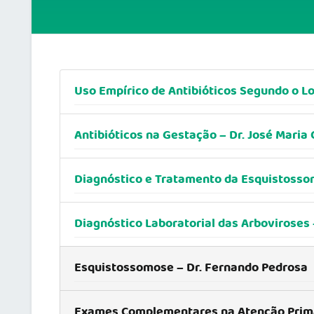
Uso Empírico de Antibióticos Segundo o Loc
Antibióticos na Gestação – Dr. José Maria 
Diagnóstico e Tratamento da Esquistosso
Diagnóstico Laboratorial das Arboviroses 
Esquistossomose – Dr. Fernando Pedrosa
Exames Complementares na Atenção Primár