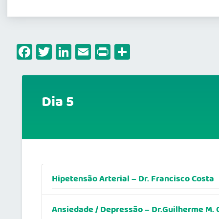
Facebook
Twitter
LinkedIn
Email
Print
Share
Dia 5
Hipetensão Arterial – Dr. Francisco Costa
Ansiedade / Depressão – Dr.Guilherme M. 