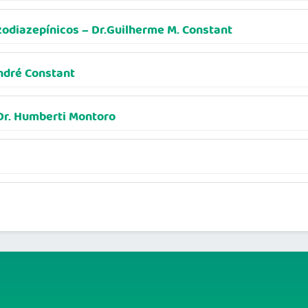
zodiazepínicos – Dr.Guilherme M. Constant
André Constant
 Dr. Humberti Montoro