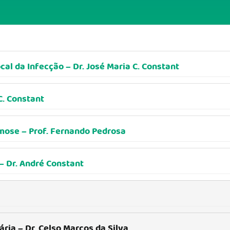
al da Infecção – Dr. José Maria C. Constant
C. Constant
mose – Prof. Fernando Pedrosa
– Dr. André Constant
ia – Dr. Celso Marcos da Silva