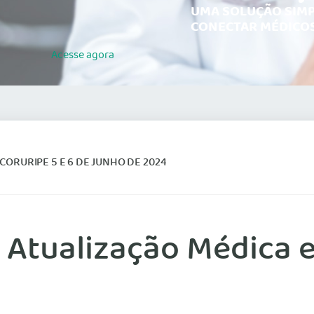
UMA SOLUÇÃO SIMP
CONECTAR MÉDICOS
Acesse
agora
ORURIPE 5 E 6 DE JUNHO DE 2024
 Atualização Médica e