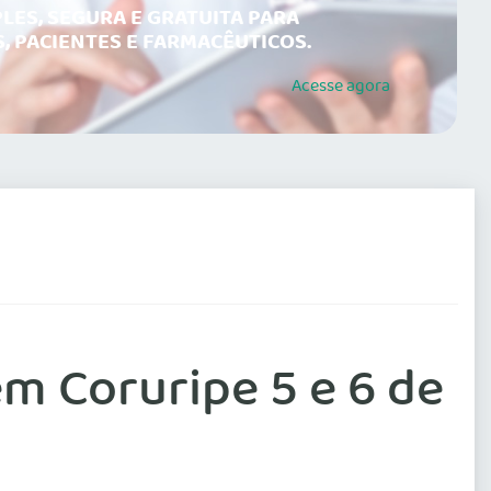
LES, SEGURA E GRATUITA PARA
, PACIENTES E FARMACÊUTICOS.
Acesse
agora
m Coruripe 5 e 6 de