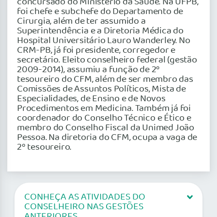
concursado do Ministério da Saúde. Na UFPB,
foi chefe e subchefe do Departamento de
Cirurgia, além de ter assumido a
Superintendência e a Diretoria Médica do
Hospital Universitário Lauro Wanderley. No
CRM-PB, já foi presidente, corregedor e
secretário. Eleito conselheiro federal (gestão
2009-2014), assumiu a função de 2º
tesoureiro do CFM, além de ser membro das
Comissões de Assuntos Políticos, Mista de
Especialidades, de Ensino e de Novos
Procedimentos em Medicina. Também já foi
coordenador do Conselho Técnico e Ético e
membro do Conselho Fiscal da Unimed João
Pessoa. Na diretoria do CFM, ocupa a vaga de
2º tesoureiro.
CONHEÇA AS ATIVIDADES DO
CONSELHEIRO NAS GESTÕES
ANTERIORES