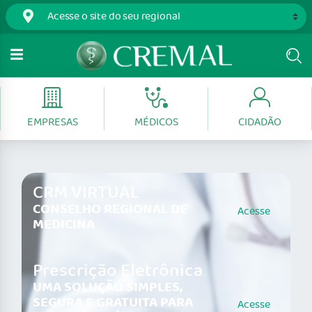
EMPRESAS
MÉDICOS
CIDADÃO
CRM VIRTUAL
CONSELHO REGIONAL DE
Acesse
MEDICINA
Prescrição Eletrônica
UMA SOLUÇÃO SIMPLES,
SEGURA E GRATUITA PARA
Acesse