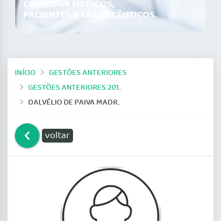
CONECTAR MÉDICOS,
PACIENTES E FARMACÊUTICOS.
INÍCIO
GESTÕES ANTERIORES
GESTÕES ANTERIORES 2014-2019
DALVÉLIO DE PAIVA MADRUGA
voltar