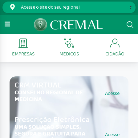
EMPRESAS
MÉDICOS
CIDADÃO
CRM VIRTUAL
CONSELHO REGIONAL DE
Acesse
MEDICINA
Prescrição Eletrônica
UMA SOLUÇÃO SIMPLES,
SEGURA E GRATUITA PARA
Acesse