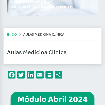
CONECTAR MÉDICOS,
PACIENTES E FARMACÊUTICOS.
INÍCIO
AULAS MEDICINA CLÍNICA
Aulas Medicina Clínica
Facebook
Twitter
LinkedIn
Email
Print
Share
Módulo Abril 2024