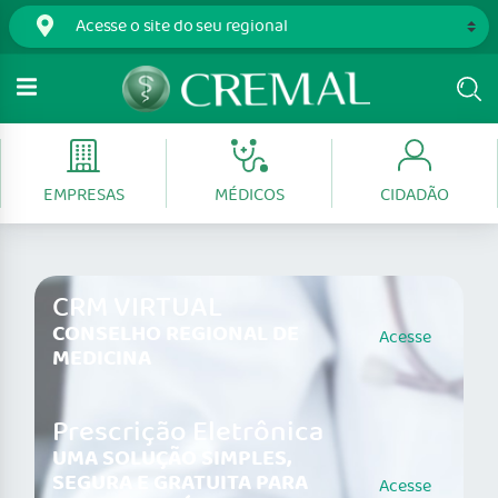
EMPRESAS
MÉDICOS
CIDADÃO
CRM VIRTUAL
CONSELHO REGIONAL DE
Acesse
MEDICINA
Prescrição Eletrônica
UMA SOLUÇÃO SIMPLES,
SEGURA E GRATUITA PARA
Acesse