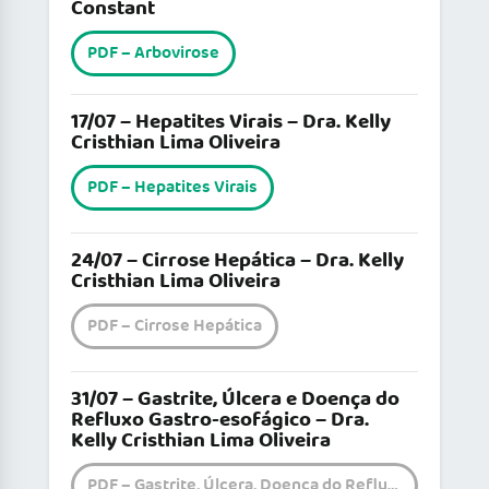
Constant
PDF – Arbovirose
17/07 – Hepatites Virais – Dra. Kelly
Cristhian Lima Oliveira
PDF – Hepatites Virais
24/07 – Cirrose Hepática – Dra. Kelly
Cristhian Lima Oliveira
PDF – Cirrose Hepática
31/07 – Gastrite, Úlcera e Doença do
Refluxo Gastro-esofágico – Dra.
Kelly Cristhian Lima Oliveira
PDF – Gastrite, Úlcera, Doença do Refluxo Gastro-esofágico