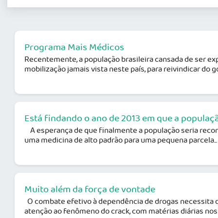
Programa Mais Médicos
Recentemente, a população brasileira cansada de ser ex
mobilização jamais vista neste país, para reivindicar do g
Está findando o ano de 2013 em que a populaç
A esperança de que finalmente a população seria recon
uma medicina de alto padrão para uma pequena parcela...
Muito além da força de vontade
O combate efetivo à dependência de drogas necessita d
atenção ao fenômeno do crack, com matérias diárias nos d