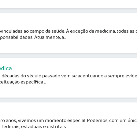
 vinculadas ao campo da saúde. À exceção da medicina, todas a
onsabilidades. Atualmente, a...
édica
as décadas do século passado vem se acentuando a sempre evide
ituação específica ...
atro anos, vivemos um momento especial. Podemos, com um único 
erais, estaduais e distritais....