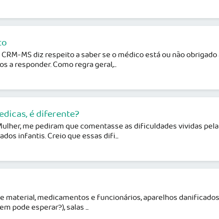
to
RM-MS diz respeito a saber se o médico está ou não obrigado a
 a responder. Como regra geral,...
dicas, é diferente?
ulher, me pediram que comentasse as dificuldades vividas pelas
os infantis. Creio que essas difi...
e material, medicamentos e funcionários, aparelhos danificados
m pode esperar?), salas ...