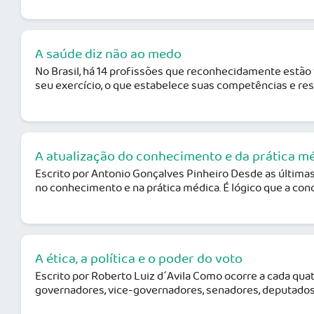
A saúde diz não ao medo
No Brasil, há 14 profissões que reconhecidamente estão
seu exercício, o que estabelece suas competências e resp
A atualização do conhecimento e da prática m
Escrito por Antonio Gonçalves Pinheiro Desde as últim
no conhecimento e na prática médica. É lógico que a conce
A ética, a política e o poder do voto
Escrito por Roberto Luiz d´Avila Como ocorre a cada qu
governadores, vice-governadores, senadores, deputados fed