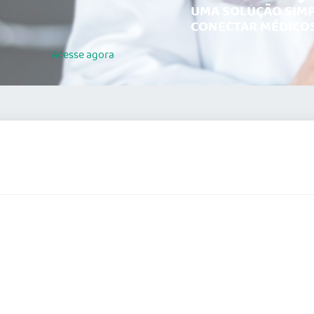
UMA SOLUÇÃO SIMP
CONECTAR MÉDICOS
Acesse
agora