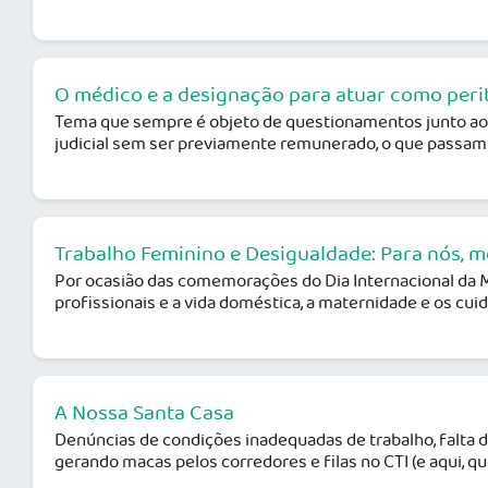
O médico e a designação para atuar como peri
Tema que sempre é objeto de questionamentos junto ao C
judicial sem ser previamente remunerado, o que passamos
Trabalho Feminino e Desigualdade: Para nós, me
Por ocasião das comemorações do Dia Internacional da M
profissionais e a vida doméstica, a maternidade e os cuidad
A Nossa Santa Casa
Denúncias de condições inadequadas de trabalho, falta d
gerando macas pelos corredores e filas no CTI (e aqui, que