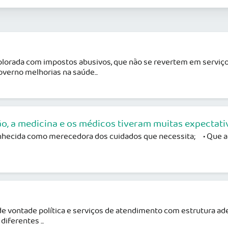
plorada com impostos abusivos, que não se revertem em serviços
overno melhorias na saúde...
ão, a medicina e os médicos tiveram muitas expectat
hecida como merecedora dos cuidados que necessita; • Que a m
e vontade política e serviços de atendimento com estrutura a
iferentes ...