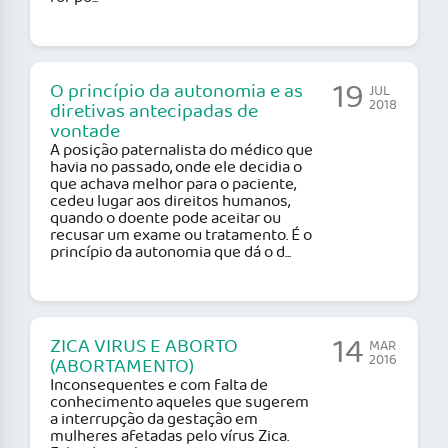
19
O princípio da autonomia e as
JUL
2018
diretivas antecipadas de
vontade
A posição paternalista do médico que
havia no passado, onde ele decidia o
que achava melhor para o paciente,
cedeu lugar aos direitos humanos,
quando o doente pode aceitar ou
recusar um exame ou tratamento. É o
princípio da autonomia que dá o d...
14
ZICA VIRUS E ABORTO
MAR
2016
(ABORTAMENTO)
Inconsequentes e com falta de
conhecimento aqueles que sugerem
a interrupção da gestação em
mulheres afetadas pelo vírus Zica.