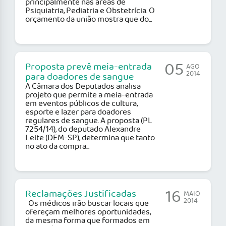
principalmente nas áreas de
Psiquiatria, Pediatria e Obstetrícia. O
orçamento da união mostra que do...
05
Proposta prevê meia-entrada
AGO
2014
para doadores de sangue
A Câmara dos Deputados analisa
projeto que permite a meia-entrada
em eventos públicos de cultura,
esporte e lazer para doadores
regulares de sangue. A proposta (PL
7254/14), do deputado Alexandre
Leite (DEM-SP), determina que tanto
no ato da compra...
16
Reclamações Justificadas
MAIO
2014
Os médicos irão buscar locais que
ofereçam melhores oportunidades,
da mesma forma que formados em