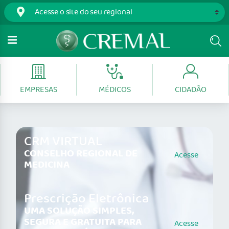
EMPRESAS
MÉDICOS
CIDADÃO
CRM VIRTUAL
CONSELHO REGIONAL DE
Acesse
MEDICINA
Prescrição Eletrônica
UMA SOLUÇÃO SIMPLES,
SEGURA E GRATUITA PARA
Acesse