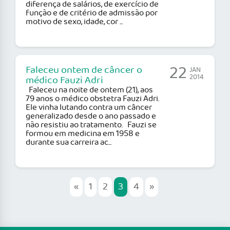
diferença de salários, de exercício de
função e de critério de admissão por
motivo de sexo, idade, cor ...
22
Faleceu ontem de câncer o
JAN
2014
médico Fauzi Adri
Faleceu na noite de ontem (21), aos
79 anos o médico obstetra Fauzi Adri.
Ele vinha lutando contra um câncer
generalizado desde o ano passado e
não resistiu ao tratamento. Fauzi se
formou em medicina em 1958 e
durante sua carreira ac...
«
1
2
3
4
»