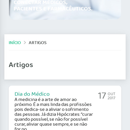
CONECTAR MÉDICOS,
PACIENTES E FARMACÊUTICOS.
INÍCIO
ARTIGOS
Artigos
17
Dia do Médico
OUT
2017
A medicina é a arte de amor ao
próximo. É a mais linda das profissões
pois dedica-se a aliviar o sofrimento
das pessoas. Já dizia Hipócrates: “curar
quando possível, se não for possível
curar, aliviar quase sempre, e se não
for po...