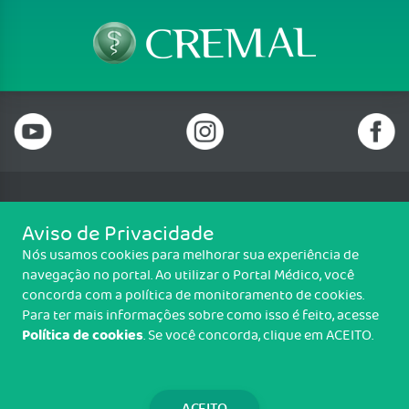
Telefone: (82) 3036 3800
Aviso de Privacidade
Email: faleconosco@crmal.org.br
Nós usamos cookies para melhorar sua experiência de
Av. Durval de Góes Monteiro, 5132 - Tabuleiro do Martins Maceió - AL,
navegação no portal. Ao utilizar o Portal Médico, você
57062-830
concorda com a política de monitoramento de cookies.
Funcionamento de seg. a sex., 8h às 17h
Para ter mais informações sobre como isso é feito, acesse
Política de cookies
. Se você concorda, clique em ACEITO.
Copyright CREMAL. Todos os direitos reservados.
TRANSPARÊNCIA E PRESTAÇÃO DE
CONTAS
ACEITO