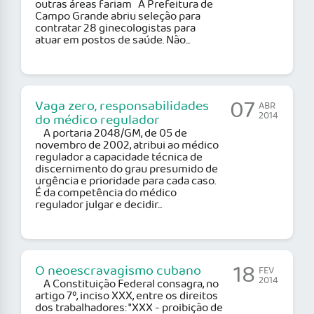
outras áreas fariam A Prefeitura de
Campo Grande abriu seleção para
contratar 28 ginecologistas para
atuar em postos de saúde. Não...
07
Vaga zero, responsabilidades
ABR
2014
do médico regulador
A portaria 2048/GM, de 05 de
novembro de 2002, atribui ao médico
regulador a capacidade técnica de
discernimento do grau presumido de
urgência e prioridade para cada caso.
É da competência do médico
regulador julgar e decidir...
18
O neoescravagismo cubano
FEV
2014
A Constituição Federal consagra, no
artigo 7º, inciso XXX, entre os direitos
dos trabalhadores: "XXX - proibição de