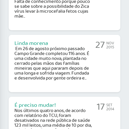
Falta de conhecimento porque pouco
se sabe sobre a possibilidade do Zica
vírus levar à microcefalia fetos cujas
mãe...
27
Linda morena
NOV
2015
Em 26 de agosto próximo passado
Campo Grande completou 116 anos. É
uma cidade muito nova, plantada no
cerrado pelas mãos das famílias
mineiras que aqui pararam depois de
uma longa e sofrida viagem. Fundada
e desenvolvida por gente ordeira e...
17
É preciso mudar!
SET
2014
Nos últimos quatro anos, de acordo
com relatório do TCU, foram
desativados na rede pública de saúde
123 mil leitos, uma média de 10 por dia,