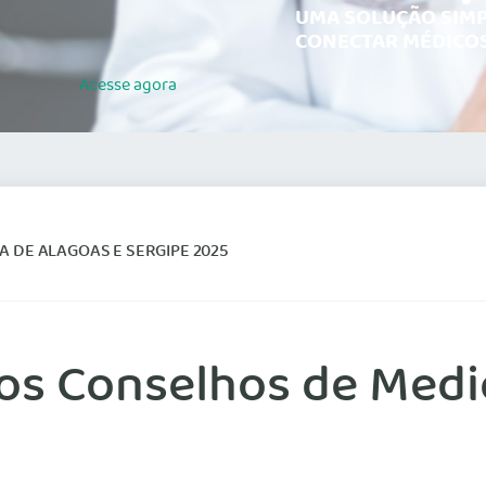
UMA SOLUÇÃO SIMP
CONECTAR MÉDICOS
Acesse
agora
A DE ALAGOAS E SERGIPE 2025
os Conselhos de Medi