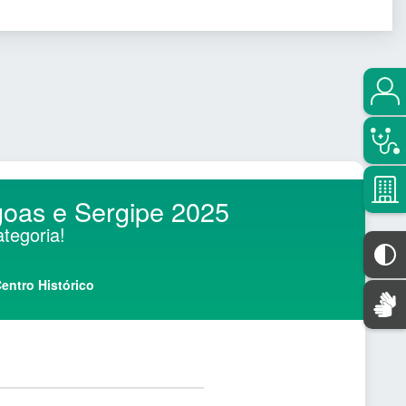
goas e Sergipe 2025
tegoria!
entro Histórico