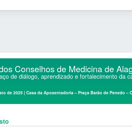
dos Conselhos de Medicina de Ala
ço de diálogo, aprendizado e fortalecimento da ca
sto de 2025 | Casa da Aposentadoria – Praça Barão de Penedo – C
sto