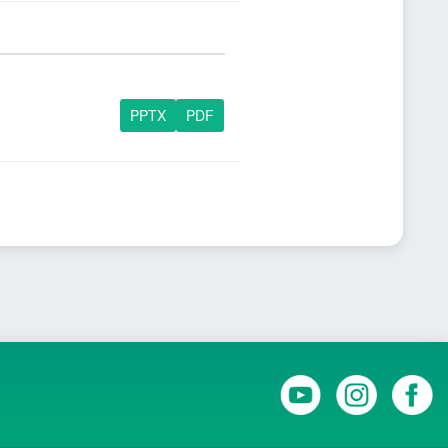
PPTX
PDF