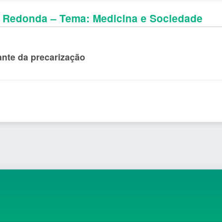
 Redonda – Tema: Medicina e Sociedade
ante da precarização