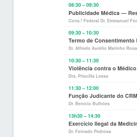
08:30 – 09:30
Publicidade Médica — Res
Cons.º Federal Dr. Emmanuel For
09:30 – 10:30
Termo de Consentimento L
Dr. Alfredo Aurélio Marinho Rosa
10:30 – 11:30
Violência contra o Médico
Dra. Priscilla Lessa
11:30 – 12:00
Função Judicante do CR
Dr. Benício Bulhões
13h30 – 14:30
Exercício Ilegal da Medici
Dr. Fernado Pedrosa