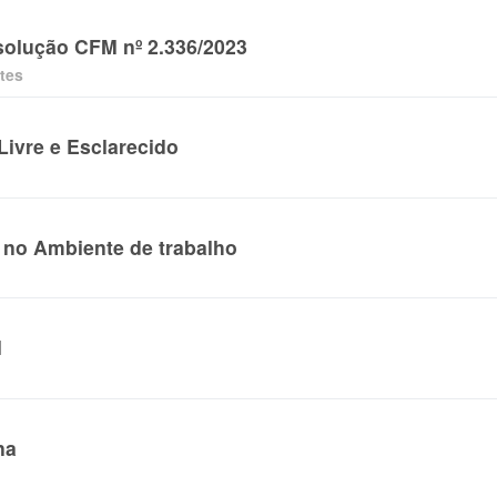
olução CFM nº 2.336/2023
tes
ivre e Esclarecido
 no Ambiente de trabalho
M
na