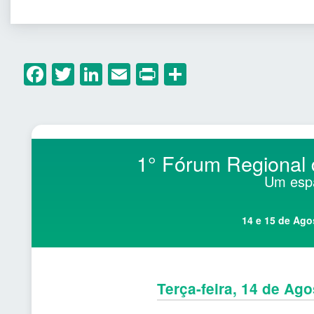
Facebook
Twitter
LinkedIn
Email
Print
Share
1° Fórum Regional 
Um espa
14 e 15 de Ago
Terça-feira, 14 de Ago